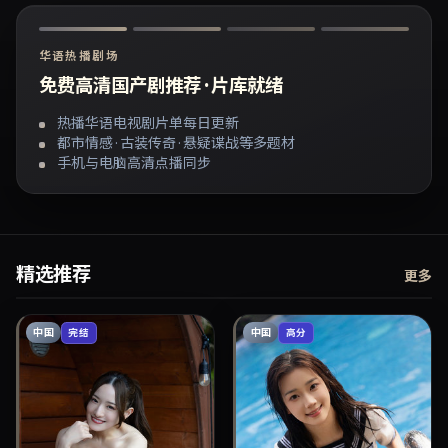
华语热播剧场
免费高清国产剧推荐 · 片库就绪
热播华语电视剧片单每日更新
都市情感 · 古装传奇 · 悬疑谍战等多题材
手机与电脑高清点播同步
精选推荐
更多
中国
中国
完结
高分